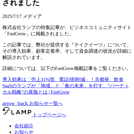
されました
2025/7/17
メディア
株式会社ランプの特集記事が、ビジネスコミュニティサイト
「FastGrow」に掲載されました。
この記事では、弊社が提供する『テイクイーツ』について、
その導入効果、顧客定着率、そして資金調達の状況が詳細に
解説されています。
詳細については、以下のFastGrow掲載記事をご覧ください。
導入効果は「売上31%増、電話9割削減」！京都発、飲食
SaaSのランプが「地域」と「食の未来」を灯す、“バーティ
カル戦略”の真髄とは | FastGrow
arrow_back
お知らせ一覧へ
トップページへ
会社紹介
お知らせ