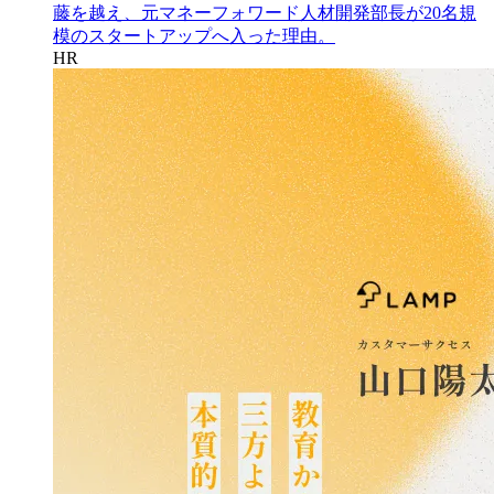
藤を越え、元マネーフォワード人材開発部長が20名規
模のスタートアップへ入った理由。
HR