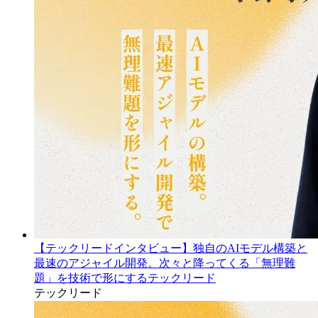
【テックリードインタビュー】独自のAIモデル構築と
最速のアジャイル開発。次々と降ってくる「無理難
題」を技術で形にするテックリード
テックリード