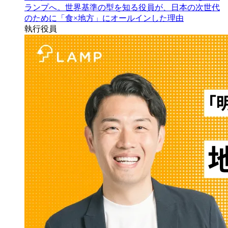
ランプへ。世界基準の型を知る役員が、日本の次世代
のために「食×地方」にオールインした理由
執行役員