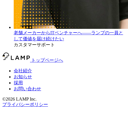
老舗メーカーからITベンチャーへ――ランプの一員と
して価値を届け続けたい
カスタマーサポート
トップページへ
会社紹介
お知らせ
採用
お問い合わせ
©2026 LAMP Inc.
プライバシーポリシー