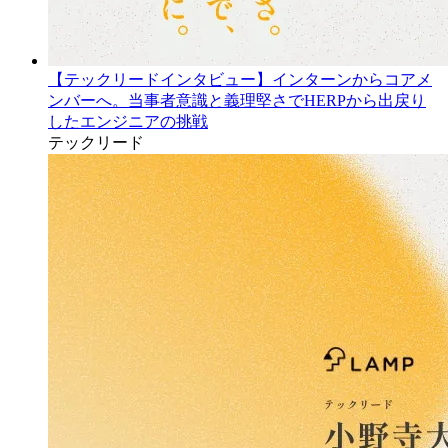
【テックリードインタビュー】インターンからコアメ
ンバーへ。当事者意識と義理堅さでHERPから出戻り
したエンジニアの挑戦
テックリード